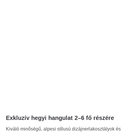
Exkluzív hegyi hangulat 2–6 fő részére
Kiváló minőségű, alpesi stílusú dizájnerlakosztályok és