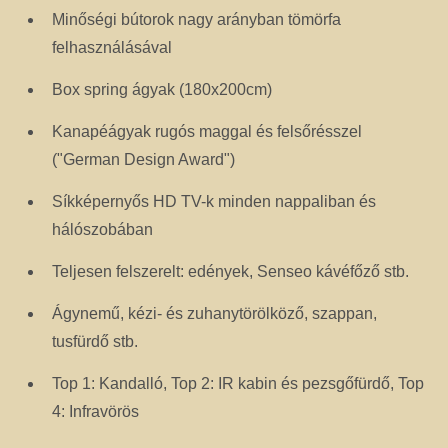
Minőségi bútorok nagy arányban tömörfa
felhasználásával
Box spring ágyak (180x200cm)
Kanapéágyak rugós maggal és felsőrésszel
("German Design Award")
Síkképernyős HD TV-k minden nappaliban és
hálószobában
Teljesen felszerelt: edények, Senseo kávéfőző stb.
Ágynemű, kézi- és zuhanytörölköző, szappan,
tusfürdő stb.
Top 1: Kandalló, Top 2: IR kabin és pezsgőfürdő, Top
4: Infravörös