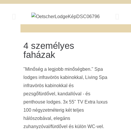
4 személyes
faházak
"Minőség a legjobb minőségben."
Spa
lodges infravörös kabinokkal, Living Spa
infravörös kabinokkal és
pezsgőfürdővel, kandallóval - és
penthouse lodges. 3x 55" TV Extra luxus
100 négyzetméterig két teljes
hálószobával, elegáns
zuhanyzóval/fürdővel és külön WC-vel.