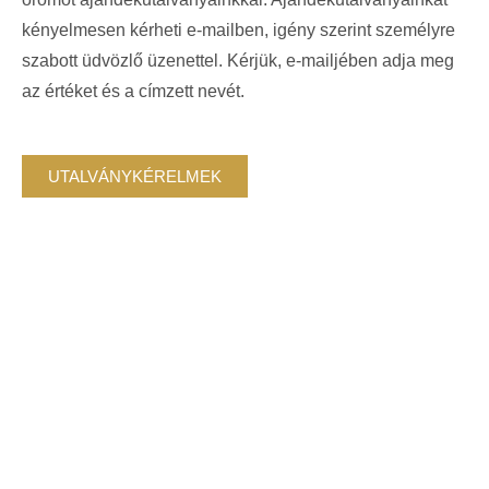
kényelmesen kérheti e-mailben, igény szerint személyre
szabott üdvözlő üzenettel. Kérjük, e-mailjében adja meg
az értéket és a címzett nevét.
UTALVÁNYKÉRELMEK