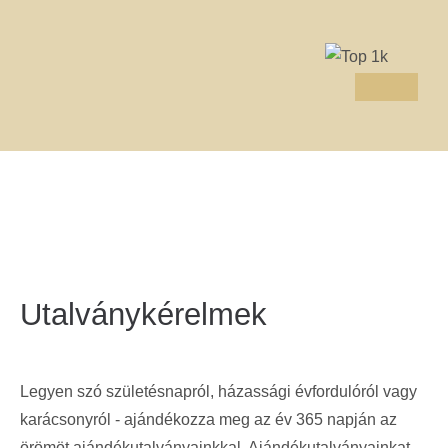
Utalványkérelmek
Legyen szó születésnapról, házassági évfordulóról vagy
karácsonyról - ajándékozza meg az év 365 napján az
örömöt ajándékutalványainkkal. Ajándékutalványainkat