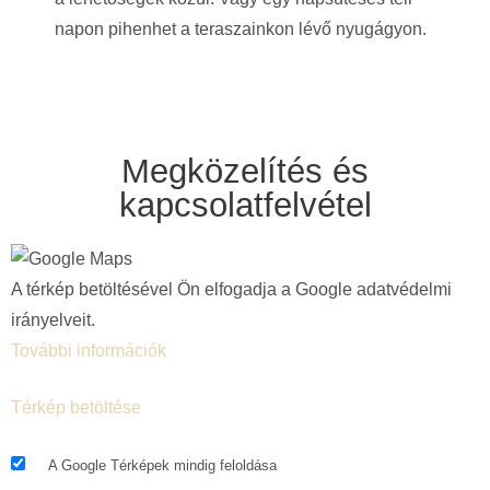
napon pihenhet a teraszainkon lévő nyugágyon.
Megközelítés és
kapcsolatfelvétel
A térkép betöltésével Ön elfogadja a Google adatvédelmi
irányelveit.
További információk
Térkép betöltése
A Google Térképek mindig feloldása