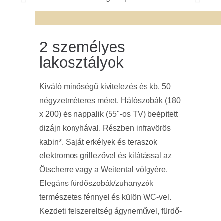
2 személyes
lakosztályok
Kiváló minőségű kivitelezés és kb. 50
négyzetméteres méret.
Hálószobák (180
x 200) és nappalik (55"-os TV) beépített
dizájn konyhával. Részben infravörös
kabin*.
Saját erkélyek és teraszok
elektromos grillezővel és kilátással az
Ötscherre vagy a Weitental völgyére.
Elegáns fürdőszobák/zuhanyzók
természetes fénnyel és külön WC-vel.
Kezdeti felszereltség ágyneművel, fürdő-