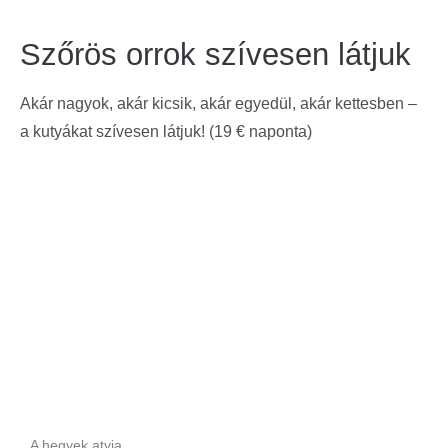
Szőrös orrok szívesen látjuk
Akár nagyok, akár kicsik, akár egyedül, akár kettesben –
a kutyákat szívesen látjuk! (19 € naponta)
A hegyek atyja.