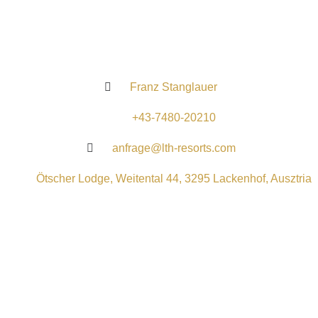
Franz Stanglauer
+43-7480-20210
anfrage@lth-resorts.com
Ötscher Lodge, Weitental 44, 3295 Lackenhof, Ausztria