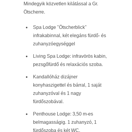
Mindegyik közvetlen kilátással a Gr.
Ötscherre.
Spa Lodge "Ötscherblick"
infrakabinnal, két elegáns fürdő- és
zuhanyzóegységgel
Living Spa Lodge: infravörös kabin,
pezsgőfürdő és relaxációs szoba.
Kandallóház dizájner
konyhaszigettel és bárral, 1 saját
zuhanyzóval és 1 nagy
fürdőszobával.
Penthouse Lodge: 3,50 m-es
belmagasságig. 1 zuhanyzó, 1
fürdőszoba és két WC.